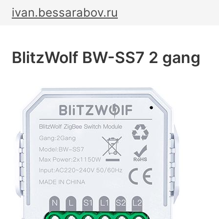
ivan.bessarabov.ru
BlitzWolf BW-SS7 2 gang