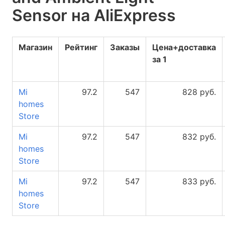
Sensor на AliExpress
Магазин
Рейтинг
Заказы
Цена+доставка
за 1
Mi
97.2
547
828 руб.
homes
Store
Mi
97.2
547
832 руб.
homes
Store
Mi
97.2
547
833 руб.
homes
Store