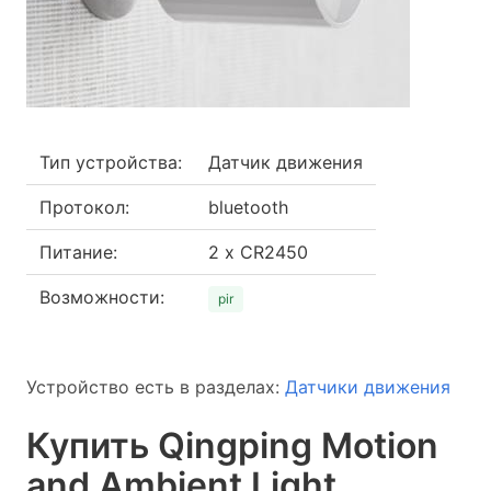
Тип устройства:
Датчик движения
Протокол:
bluetooth
Питание:
2 x CR2450
Возможности:
pir
Устройство есть в разделах:
Датчики движения
Купить Qingping Motion
and Ambient Light