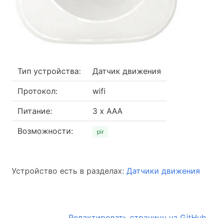
Тип устройства:
Датчик движения
Протокол:
wifi
Питание:
3 x AAA
Возможности:
pir
Устройство есть в разделах:
Датчики движения
Редактировать страницу на GitHub